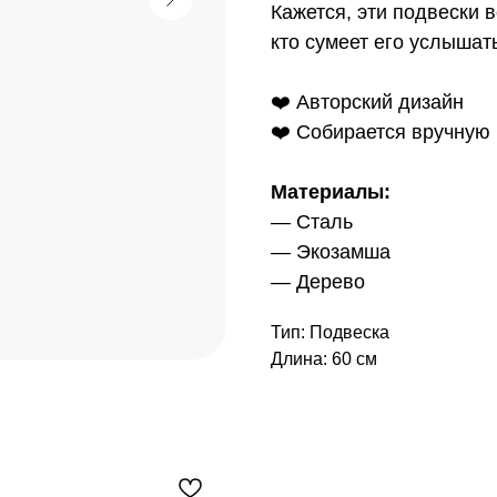
Кажется, эти подвески в
кто сумеет его услышат
❤️ Авторский дизайн
❤️ Собирается вручную
Материалы:
— Сталь
— Экозамша
— Дерево
Тип: Подвеска
Длина: 60 см