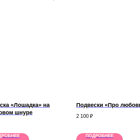
ска «Лошадка» на
Подвески «Про любов
овом шнуре
2 100
₽
ДРОБНЕЕ
ПОДРОБНЕЕ