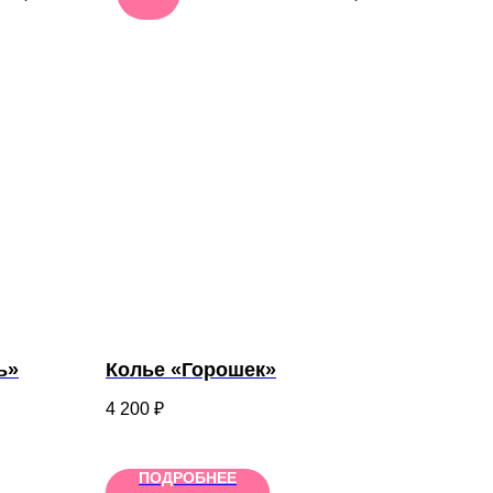
ь»
Колье «Горошек»
4 200
₽
ПОДРОБНЕЕ