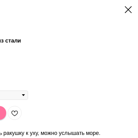
з стали
ь ракушку к уху, можно услышать море.