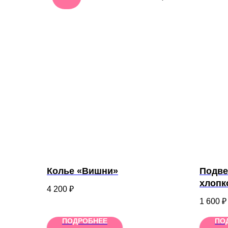
Колье «Вишни»
Подве
хлопк
4 200
₽
1 600
₽
ПОДРОБНЕЕ
ПО