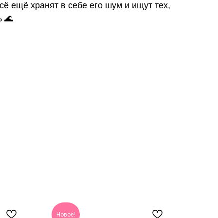
сё ещё хранят в себе его шум и ищут тех,
ь 🌊
Новое!