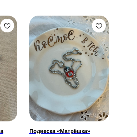
на
Подвеска «Матрёшка»