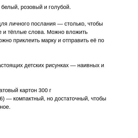
:
белый, розовый и голубой.
для личного послания — столько, чтобы
е и тёплые слова. Можно вложить
можно приклеить марку и отправить её по
астоящих детских рисунках — наивных и
товый картон 300 г
6) — компактный, но достаточный, чтобы
ное.