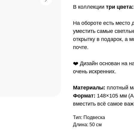
В коллекции
три цвета
На обороте есть место 
уместить самые светлы
открытку в подарок, а 
почте.
❤️ Дизайн основан на н
очень искренних.
Материалы:
плотный ма
Формат:
148×105 мм (А
вместить всё самое важ
Тип: Подвеска
Длина: 50 см