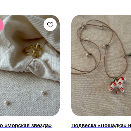
!
о «Морская звезда»
Подвеска «Лошадка» 