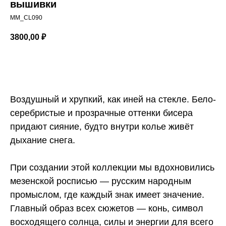
вышивки
MM_CL090
3800,00
₽
ДОБАВИТЬ В КОРЗИНУ
Воздушный и хрупкий, как иней на стекле. Бело-
серебристые и прозрачные оттенки бисера
придают сияние, будто внутри колье живёт
дыхание снега.
При создании этой коллекции мы вдохновились
мезенской росписью — русским народным
промыслом, где каждый знак имеет значение.
Главный образ всех сюжетов — конь, символ
восходящего солнца, силы и энергии для всего