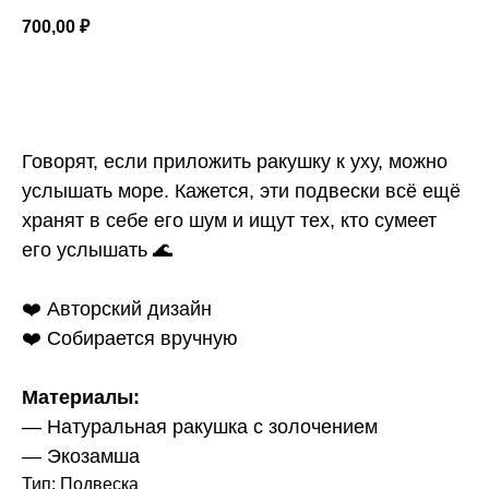
700,00
₽
ДОБАВИТЬ В КОРЗИНУ
Говорят, если приложить ракушку к уху, можно
услышать море. Кажется, эти подвески всё ещё
хранят в себе его шум и ищут тех, кто сумеет
его услышать 🌊
❤️ Авторский дизайн
❤️ Собирается вручную
Материалы:
— Натуральная ракушка с золочением
— Экозамша
Тип: Подвеска