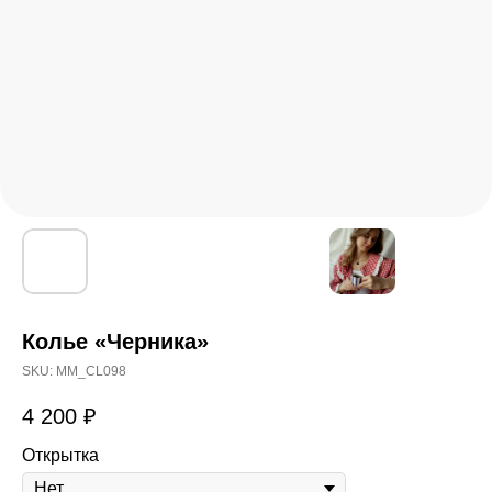
Колье «Черника»
SKU:
MM_CL098
4 200
₽
Открытка