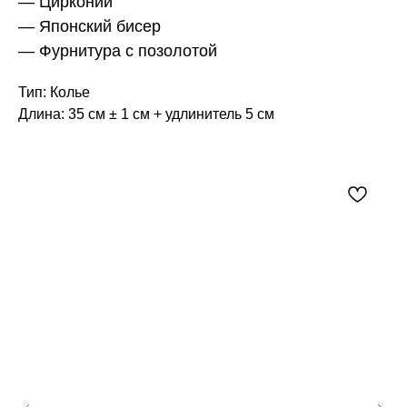
— Цирконий
— Японский бисер
— Фурнитура с позолотой
Тип: Колье
Длина: 35 см ± 1 см + удлинитель 5 см