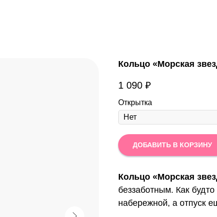
Кольцо «Морская звез
1 090
₽
Открытка
ДОБАВИТЬ В КОРЗИНУ
Кольцо «Морская зве
беззаботным. Как будто
набережной, а отпуск е