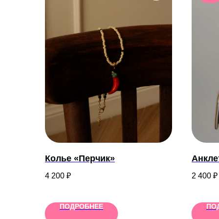
Колье «Перчик»
Анкле
4 200
₽
2 400
₽
ПОДРОБНЕЕ
ПО