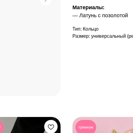
Материалы:
— Латунь с позолотой
Тип: Кольцо
Размер: универсальный (ре
!
премиум