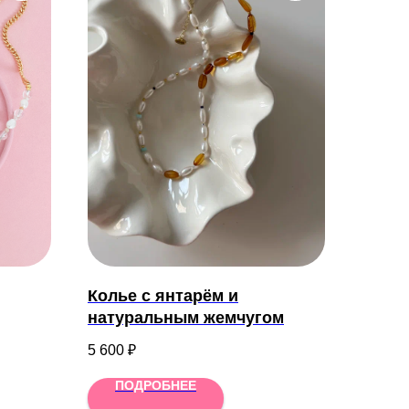
Колье с янтарём и
натуральным жемчугом
5 600
₽
ПОДРОБНЕЕ