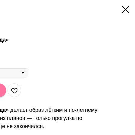
да»
зда»
делает образ лёгким и по-летнему
 из планов — только прогулка по
ще не закончился.