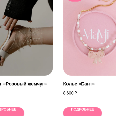
т «Розовый жемчуг»
Колье «Бант»
8 600
₽
ДРОБНЕЕ
ПОДРОБНЕЕ